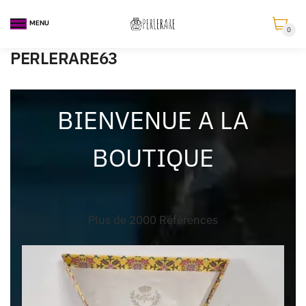
MENU
0
PERLERARE63
BIENVENUE A LA
BOUTIQUE
Plus de 2000 Références