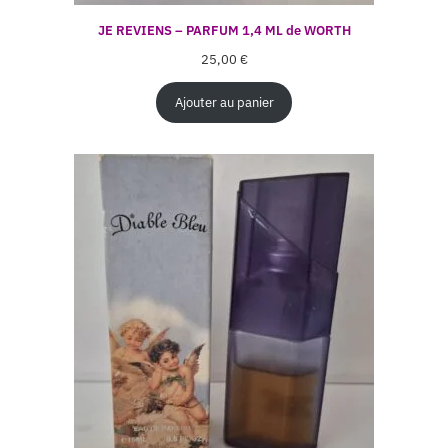
JE REVIENS – PARFUM 1,4 ML de WORTH
25,00
€
Ajouter au panier