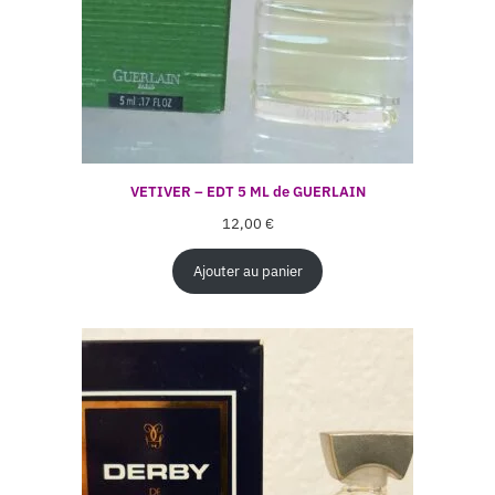
VETIVER – EDT 5 ML de GUERLAIN
12,00
€
Ajouter au panier