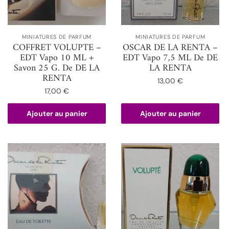
MINIATURES DE PARFUM
MINIATURES DE PARFUM
COFFRET VOLUPTE –
OSCAR DE LA RENTA –
EDT Vapo 10 ML +
EDT Vapo 7,5 ML De DE
Savon 25 G. De DE LA
LA RENTA
RENTA
13,00
€
17,00
€
Ajouter au panier
Ajouter au panier