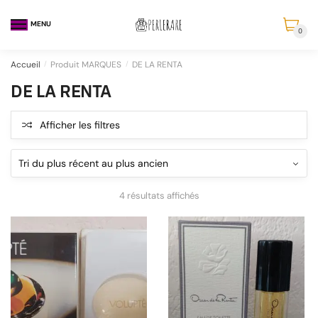
MENU
0
Accueil
/
Produit MARQUES
/
DE LA RENTA
DE LA RENTA
Afficher les filtres
4 résultats affichés