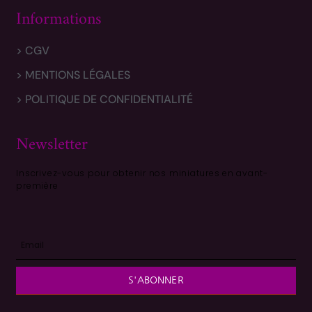
Informations
> CGV
> MENTIONS LÉGALES
> POLITIQUE DE CONFIDENTIALITÉ
Newsletter
Inscrivez-vous pour obtenir nos miniatures en avant-
première
S'ABONNER