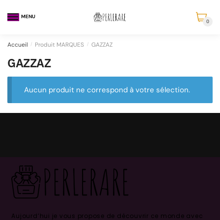
MENU
0
Accueil
/
Produit MARQUES
/
GAZZAZ
GAZZAZ
Aucun produit ne correspond à votre sélection.
Aujourd’hui je vous propose de découvrir ce monde avec