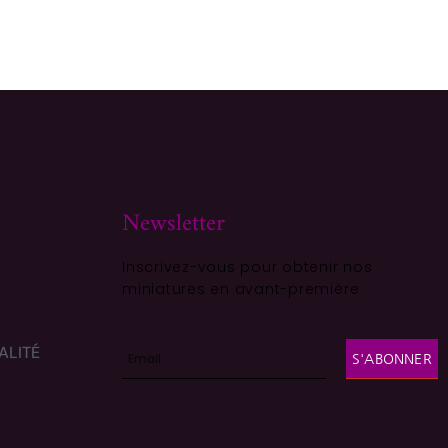
Newsletter
Inscrivez-vous pour obtenir nos
miniatures en avant-première
ALITÉ
S'ABONNER