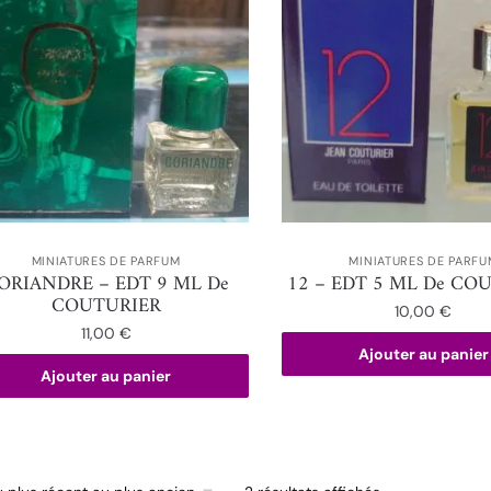
MINIATURES DE PARFUM
MINIATURES DE PARFU
ORIANDRE – EDT 9 ML De
12 – EDT 5 ML De CO
COUTURIER
10,00
€
11,00
€
Ajouter au panier
Ajouter au panier