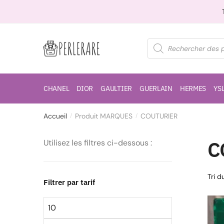
CHANEL
DIOR
GAULTIER
GUERLAIN
HERMES
YS
Accueil
Produit MARQUES
COUTURIER
/
/
C
Utilisez les filtres ci-dessous :
Filtrer par tarif