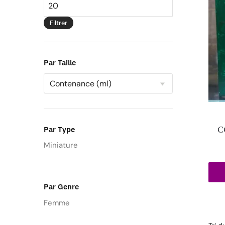
Filtrer
Par Taille
C
Par Type
Miniature
Par Genre
Femme