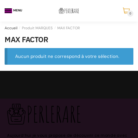
MENU
0
Accueil
/
Produit MARQUES
/
MAX FACTOR
MAX FACTOR
Aucun produit ne correspond à votre sélection.
Aujourd’hui je vous propose de découvrir ce monde avec