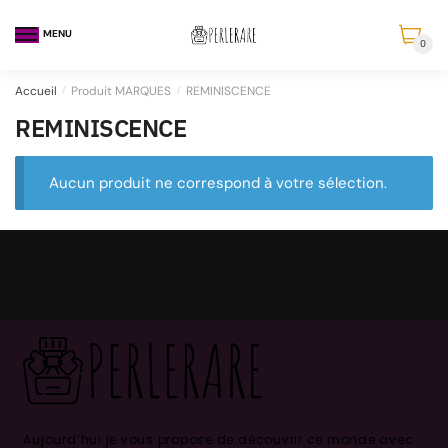
MENU
0
Accueil
/
Produit MARQUES
/
REMINISCENCE
REMINISCENCE
Aucun produit ne correspond à votre sélection.
Aujourd’hui je vous propose de découvrir ce monde avec