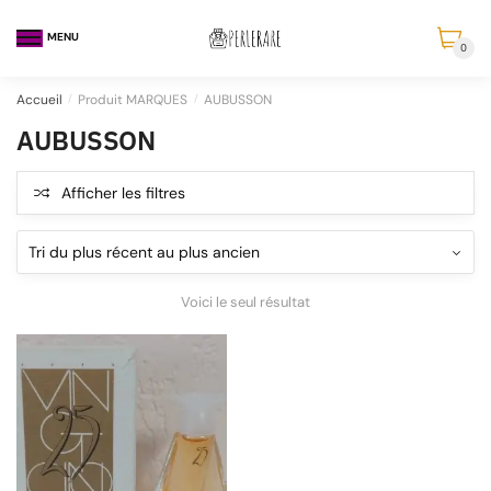
MENU
0
Accueil
/
Produit MARQUES
/
AUBUSSON
AUBUSSON
Afficher les filtres
Voici le seul résultat