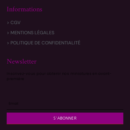
Informations
> CGV
> MENTIONS LÉGALES
> POLITIQUE DE CONFIDENTIALITÉ
Newsletter
Inscrivez-vous pour obtenir nos miniatures en avant-
première
S'ABONNER