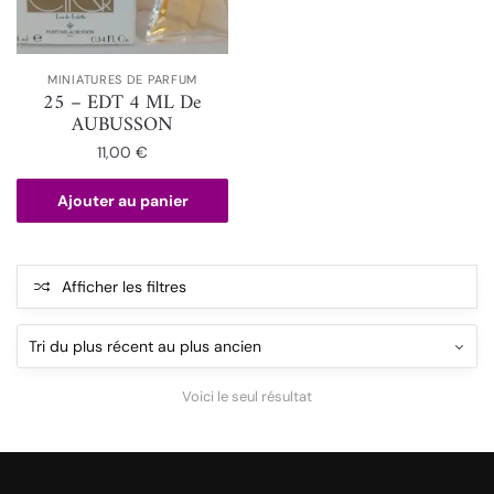
MINIATURES DE PARFUM
25 – EDT 4 ML De
AUBUSSON
11,00
€
Ajouter au panier
Afficher les filtres
Voici le seul résultat