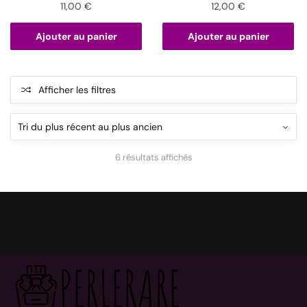
11,00
€
12,00
€
Ajouter au panier
Ajouter au panier
Afficher les filtres
6 résultats affichés