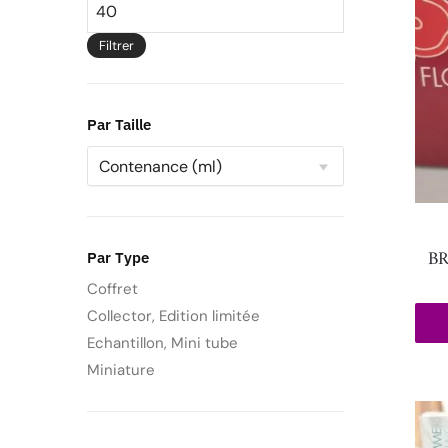
Filtrer
Par Taille
B
Par Type
Coffret
Collector, Edition limitée
Echantillon, Mini tube
Miniature