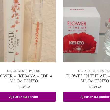
MINIATURES DE PARFUM
MINIATURES DE PARFU
LOWER – IKEBANA – EDP 4
FLOWER IN THE AIR –
ML De KENZO
ML De KENZO
15,00
€
12,00
€
Ajouter au panier
Ajouter au panier