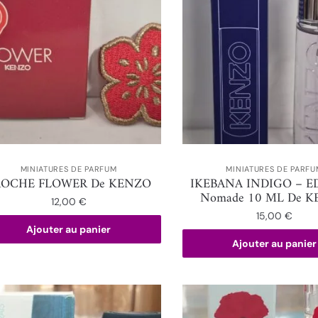
MINIATURES DE PARFUM
MINIATURES DE PARFU
ROCHE FLOWER De KENZO
IKEBANA INDIGO – ED
Nomade 10 ML De 
12,00
€
15,00
€
Ajouter au panier
Ajouter au panier