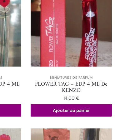
M
MINIATURES DE PARFUM
EDP 4 ML
FLOWER TAG – EDP 4 ML De
KENZO
14,00
€
Ajouter au panier