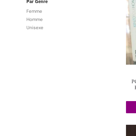
Par Genre
Femme
Homme
Unisexe
P