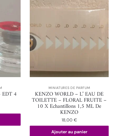
M
MINIATURES DE PARFUM
 EDT 4
KENZO WORLD – L’ EAU DE
TOILETTE – FLORAL FRUITE –
10 X Echantillons 1,5 ML De
KENZO
18,00
€
Ajouter au panier