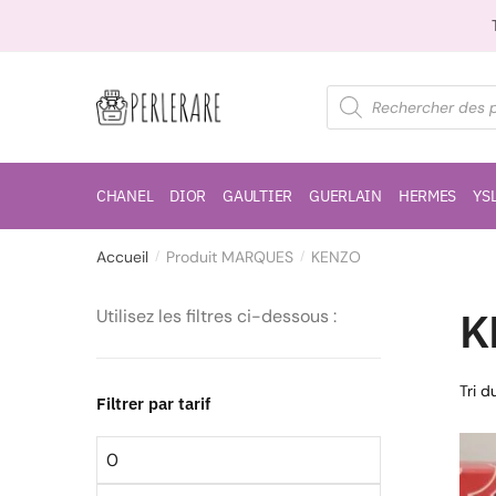
CHANEL
DIOR
GAULTIER
GUERLAIN
HERMES
YS
Accueil
Produit MARQUES
KENZO
/
/
K
Utilisez les filtres ci-dessous :
Filtrer par tarif