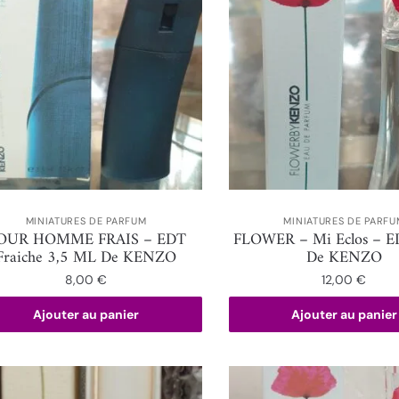
MINIATURES DE PARFUM
MINIATURES DE PARFU
OUR HOMME FRAIS – EDT
FLOWER – Mi Eclos – 
Fraiche 3,5 ML De KENZO
De KENZO
8,00
€
12,00
€
Ajouter au panier
Ajouter au panier