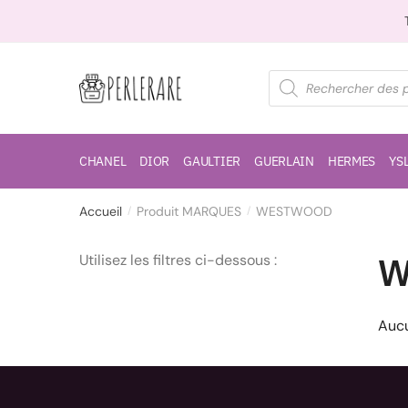
CHANEL
DIOR
GAULTIER
GUERLAIN
HERMES
YS
Accueil
Produit MARQUES
WESTWOOD
/
/
W
Utilisez les filtres ci-dessous :
Aucu