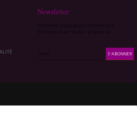
Newsletter
Inscrivez-vous pour obtenir nos
miniatures en avant-première
ALITÉ
S'ABONNER