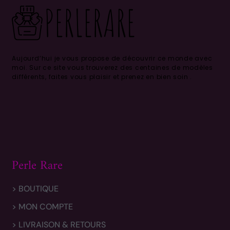
Aujourd’hui je vous propose de découvrir ce monde avec
moi.
Sur ce site vous trouverez des centaines de modèles
différents, faites vous plaisir et prenez en bien soin .
Perle Rare
> BOUTIQUE
> MON COMPTE
> LIVRAISON & RETOURS