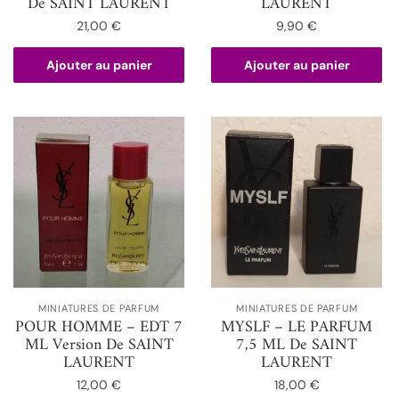
De SAINT LAURENT
LAURENT
21,00
€
9,90
€
Ajouter au panier
Ajouter au panier
MINIATURES DE PARFUM
MINIATURES DE PARFUM
POUR HOMME – EDT 7
MYSLF – LE PARFUM
ML Version De SAINT
7,5 ML De SAINT
LAURENT
LAURENT
12,00
€
18,00
€