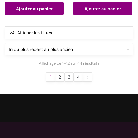
Ajouter au panier
Ajouter au panier
Afficher les filtres
Affichage de 1–12 sur 44 résultats
1
2
3
4