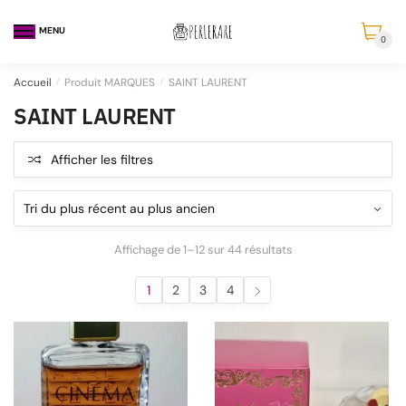
MENU
0
Accueil
/
Produit MARQUES
/
SAINT LAURENT
SAINT LAURENT
Afficher les filtres
Affichage de 1–12 sur 44 résultats
1
2
3
4