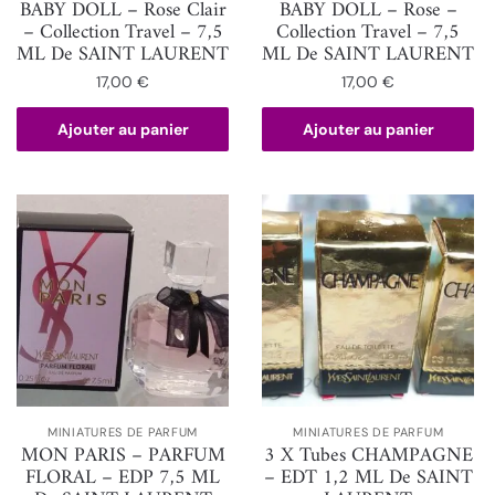
BABY DOLL – Rose Clair
BABY DOLL – Rose –
– Collection Travel – 7,5
Collection Travel – 7,5
ML De SAINT LAURENT
ML De SAINT LAURENT
17,00
€
17,00
€
Ajouter au panier
Ajouter au panier
MINIATURES DE PARFUM
MINIATURES DE PARFUM
MON PARIS – PARFUM
3 X Tubes CHAMPAGNE
FLORAL – EDP 7,5 ML
– EDT 1,2 ML De SAINT