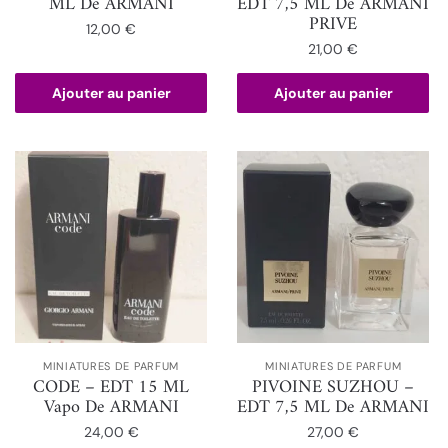
ML De ARMANI
EDT 7,5 ML De ARMANI
PRIVE
12,00
€
21,00
€
Ajouter au panier
Ajouter au panier
MINIATURES DE PARFUM
MINIATURES DE PARFUM
CODE – EDT 15 ML
PIVOINE SUZHOU –
Vapo De ARMANI
EDT 7,5 ML De ARMANI
24,00
€
27,00
€