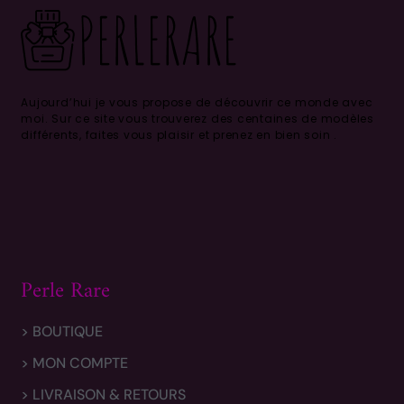
Aujourd’hui je vous propose de découvrir ce monde avec
moi.
Sur ce site vous trouverez des centaines de modèles
différents, faites vous plaisir et prenez en bien soin .
Perle Rare
> BOUTIQUE
> MON COMPTE
> LIVRAISON & RETOURS