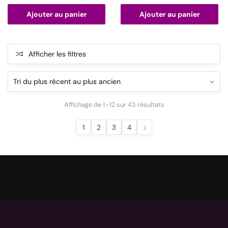
Ajouter au panier
Ajouter au panier
Afficher les filtres
Affichage de 1–12 sur 43 résultats
1
2
3
4