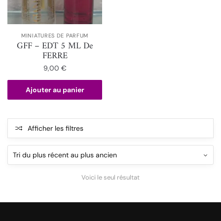
MINIATURES DE PARFUM
GFF – EDT 5 ML De
FERRE
9,00
€
Ajouter au panier
Afficher les filtres
Voici le seul résultat