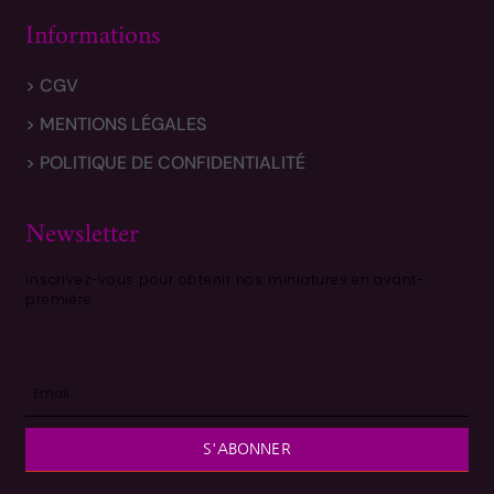
Informations
> CGV
> MENTIONS LÉGALES
> POLITIQUE DE CONFIDENTIALITÉ
Newsletter
Inscrivez-vous pour obtenir nos miniatures en avant-
première
S'ABONNER