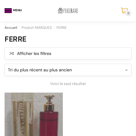
MENU
0
Accueil
/
Produit MARQUES
/
FERRE
FERRE
Afficher les filtres
Voici le seul résultat