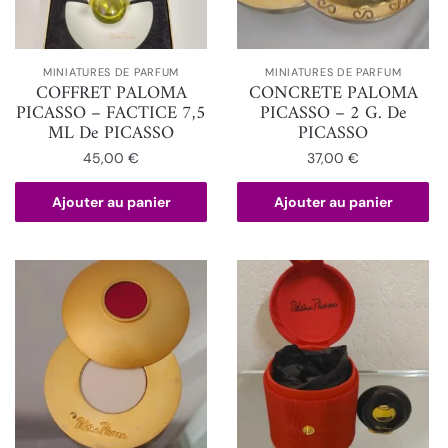
MINIATURES DE PARFUM
MINIATURES DE PARFUM
COFFRET PALOMA
CONCRETE PALOMA
PICASSO – FACTICE 7,5
PICASSO – 2 G. De
ML De PICASSO
PICASSO
45,00
€
37,00
€
Ajouter au panier
Ajouter au panier