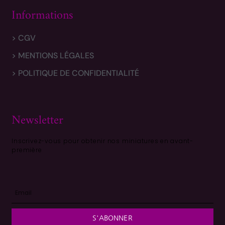
Informations
> CGV
> MENTIONS LÉGALES
> POLITIQUE DE CONFIDENTIALITÉ
Newsletter
Inscrivez-vous pour obtenir nos miniatures en avant-
première
S'ABONNER