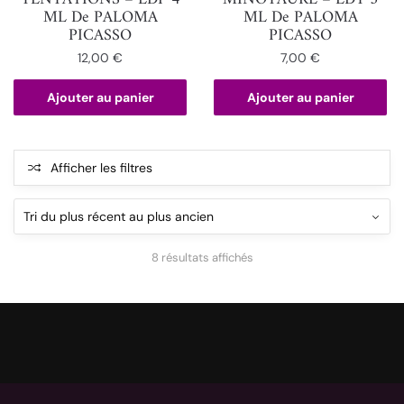
ML De PALOMA
ML De PALOMA
PICASSO
PICASSO
12,00
€
7,00
€
Ajouter au panier
Ajouter au panier
Afficher les filtres
8 résultats affichés