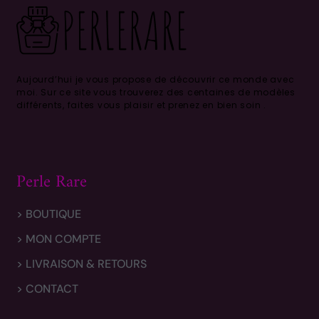
Aujourd’hui je vous propose de découvrir ce monde avec
moi.
Sur ce site vous trouverez des centaines de modèles
différents, faites vous plaisir et prenez en bien soin .
Perle Rare
> BOUTIQUE
> MON COMPTE
> LIVRAISON & RETOURS
> CONTACT