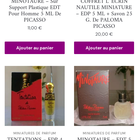
MINOTAURE – Sur
COFFRET L’ ECRIN
Support Plastique EDT
NAUTILE MINIATURE
Pour Homme 5 ML De
– EDP 5 ML + Savon 25
PICASSO
G. De PALOMA
PICASSO
11,00
€
20,00
€
Ajouter au panier
Ajouter au panier
MINIATURES DE PARFUM
MINIATURES DE PARFUM
TENTATIONS – EDP 4
MINOTAURE – EDT 5