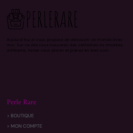
Aujourd’hui je vous propose de découvrir ce monde avec
moi.
Sur ce site vous trouverez des centaines de modèles
différents, faites vous plaisir et prenez en bien soin .
Perle Rare
> BOUTIQUE
> MON COMPTE