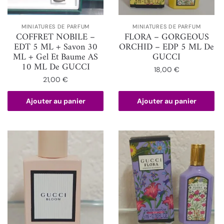
MINIATURES DE PARFUM
MINIATURES DE PARFUM
COFFRET NOBILE –
FLORA – GORGEOUS
EDT 5 ML + Savon 30
ORCHID – EDP 5 ML De
ML + Gel Et Baume AS
GUCCI
10 ML De GUCCI
18,00
€
21,00
€
Ajouter au panier
Ajouter au panier