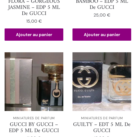
FLORA – GORGEOUS
BAMBOO – EDP 5 ML
JASMINE – EDP 5 ML
De GUCCI
De GUCCI
25,00
€
15,00
€
Ajouter au panier
Ajouter au panier
MINIATURES DE PARFUM
MINIATURES DE PARFUM
GUCCI BY GUCCI –
GUILTY – EDT 5 ML De
EDP 5 ML De GUCCI
GUCCI