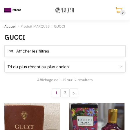
MENU
0
Accueil
/
Produit MARQUES
/
GUCCI
GUCCI
Afficher les filtres
Affichage de 1–12 sur 17 résultats
1
2