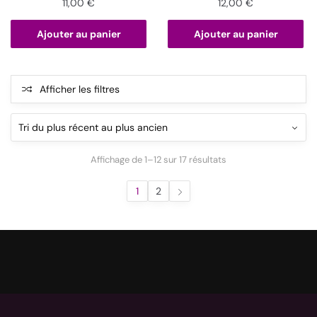
11,00
€
12,00
€
Ajouter au panier
Ajouter au panier
Afficher les filtres
Affichage de 1–12 sur 17 résultats
1
2