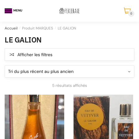
MENU
0
Accueil
/
Produit MARQUES
/
LE GALION
LE GALION
Afficher les filtres
5 résultats affichés