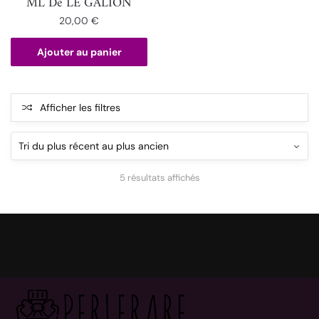
ML De LE GALION
20,00
€
Ajouter au panier
Afficher les filtres
5 résultats affichés