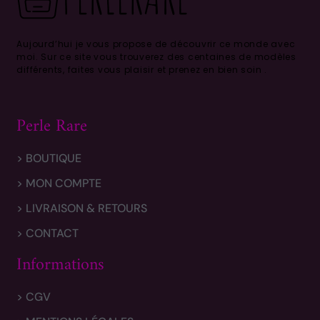
Aujourd’hui je vous propose de découvrir ce monde avec
moi.
Sur ce site vous trouverez des centaines de modèles
différents, faites vous plaisir et prenez en bien soin .
Perle Rare
> BOUTIQUE
> MON COMPTE
> LIVRAISON & RETOURS
> CONTACT
Informations
> CGV