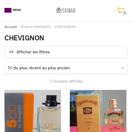
MENU
0
Accueil
/
Produit MARQUES
/
CHEVIGNON
CHEVIGNON
Afficher les filtres
2 résultats affichés