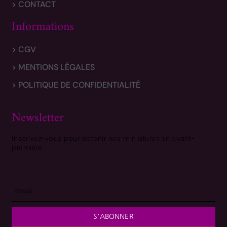
> CONTACT
Informations
> CGV
> MENTIONS LÉGALES
> POLITIQUE DE CONFIDENTIALITÉ
Newsletter
Inscrivez-vous pour obtenir nos miniatures en avant-
première
S'ABONNER