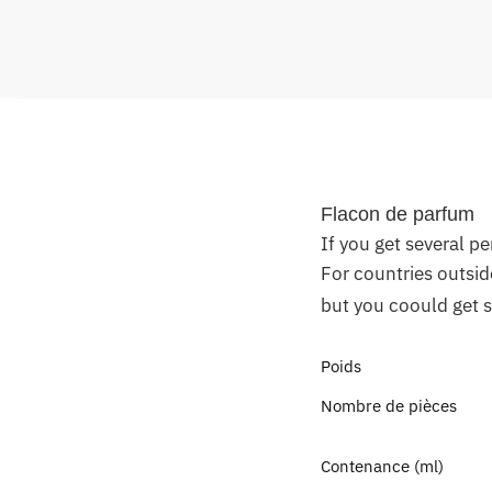
Flacon de parfum
If you get several p
For countries outside
but you coould get s
Poids
Nombre de pièces
Contenance (ml)