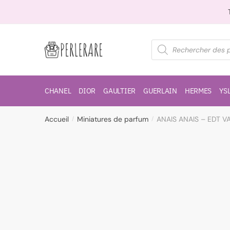
CHANEL
DIOR
GAULTIER
GUERLAIN
HERMES
YS
Accueil
Miniatures de parfum
ANAIS ANAIS – EDT V
/
/