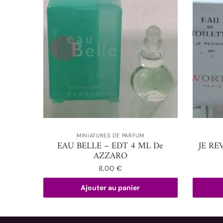
MINIATURES DE PARFUM
EAU BELLE – EDT 4 ML De
JE RE
AZZARO
8,00
€
Ajouter au panier