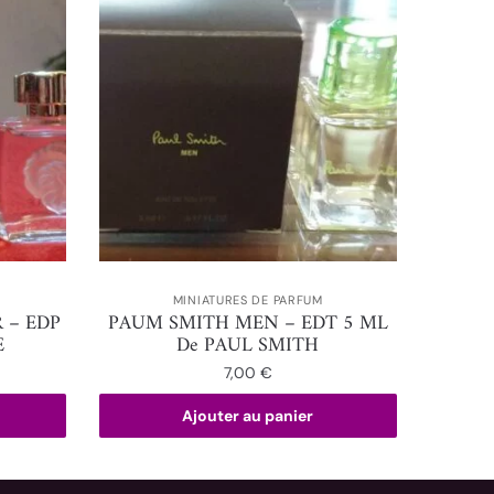
MINIATURES DE PARFUM
 – EDP
PAUM SMITH MEN – EDT 5 ML
E
De PAUL SMITH
7,00
€
Ajouter au panier