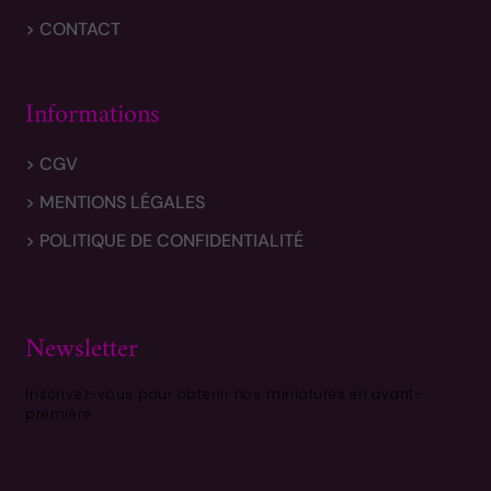
> CONTACT
Informations
> CGV
> MENTIONS LÉGALES
> POLITIQUE DE CONFIDENTIALITÉ
Newsletter
Inscrivez-vous pour obtenir nos miniatures en avant-
première