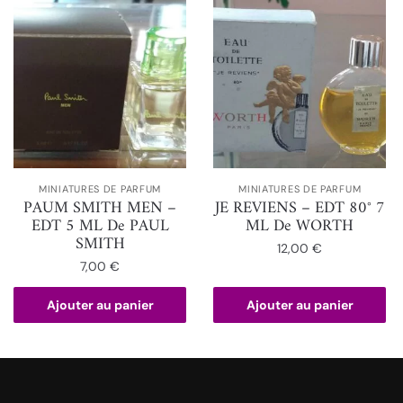
MINIATURES DE PARFUM
MINIATURES DE PARFUM
PAUM SMITH MEN –
JE REVIENS – EDT 80° 7
EDT 5 ML De PAUL
ML De WORTH
SMITH
12,00
€
7,00
€
Ajouter au panier
Ajouter au panier