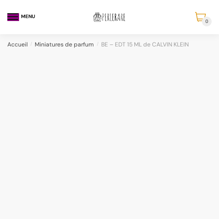
MENU
0
Accueil
/
Miniatures de parfum
/
BE – EDT 15 ML de CALVIN KLEIN