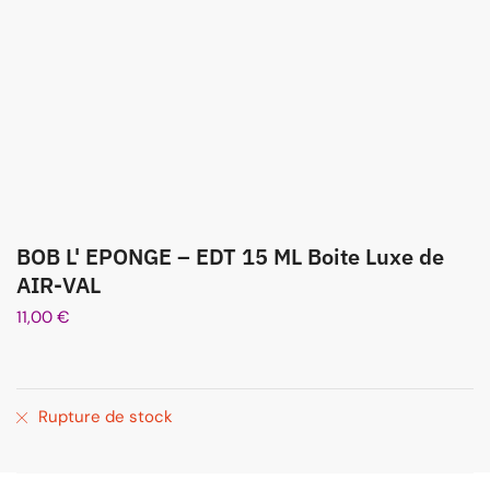
BOB L' EPONGE – EDT 15 ML Boite Luxe de
AIR-VAL
11,00
€
Rupture de stock