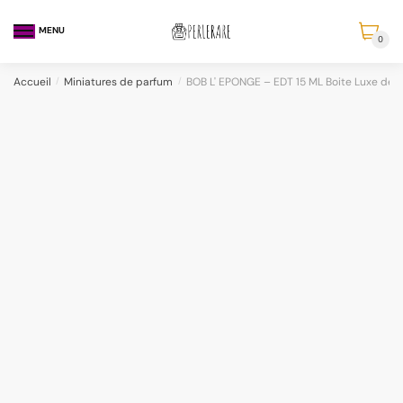
MENU
0
Accueil
/
Miniatures de parfum
/
BOB L' EPONGE – EDT 15 ML Boite Luxe de 