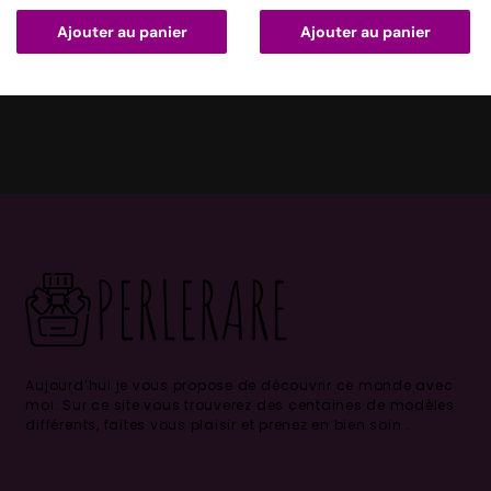
Ajouter au panier
Ajouter au panier
Aujourd’hui je vous propose de découvrir ce monde avec
moi.
Sur ce site vous trouverez des centaines de modèles
différents, faites vous plaisir et prenez en bien soin .