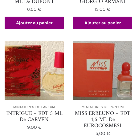
ML De DUPONT
GIORGIO ARMANI
6,50
€
13,00
€
Ajouter au panier
Ajouter au panier
MINIATURES DE PARFUM
MINIATURES DE PARFUM
INTRIGUE – EDT 5 ML
MISS ERREUNO – EDT
De CARVEN
4,5 ML De
EUROCOSMESI
9,00
€
5,00
€