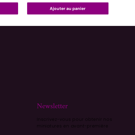
Ajouter au panier
Newsletter
Inscrivez-vous pour obtenir nos
miniatures en avant-première