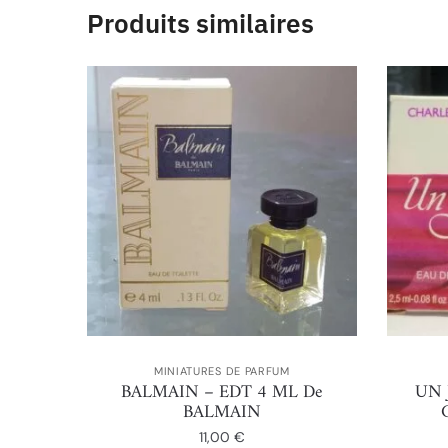
Produits similaires
MINIATURES DE PARFUM
BALMAIN – EDT 4 ML De
UN 
BALMAIN
11,00
€