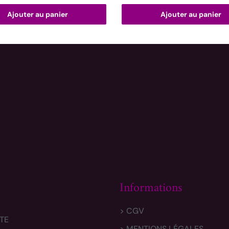
Ajouter au panier
Ajouter au panier
Informations
> CGV
TE
> MENTIONS LÉGALES