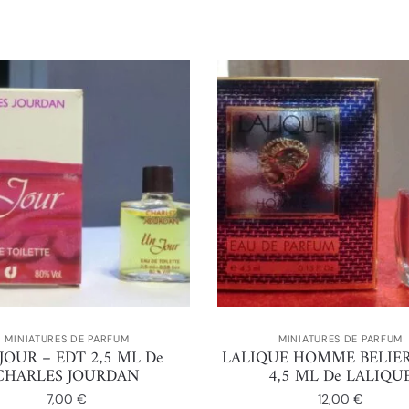
MINIATURES DE PARFUM
MINIATURES DE PARFUM
JOUR – EDT 2,5 ML De
LALIQUE HOMME BELIER
CHARLES JOURDAN
4,5 ML De LALIQU
7,00
€
12,00
€