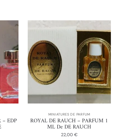
MINIATURES DE PARFUM
 – EDP
ROYAL DE RAUCH – PARFUM 1
E
ML De DE RAUCH
22,00
€