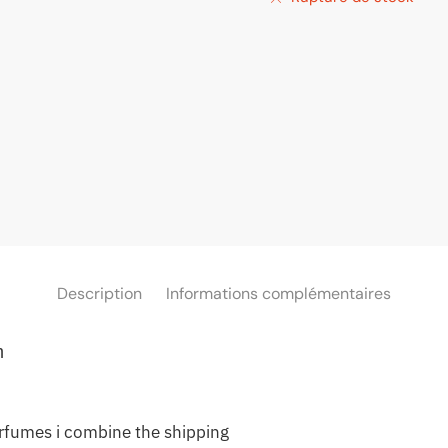
Description
Informations complémentaires
m
erfumes i combine the shipping