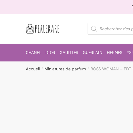
CHANEL
DIOR
GAULTIER
GUERLAIN
HERMES
YS
Accueil
Miniatures de parfum
BOSS WOMAN – EDT 
/
/