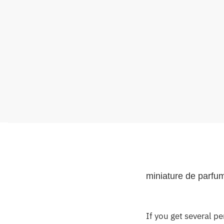
miniature
de parfu
If you get several p