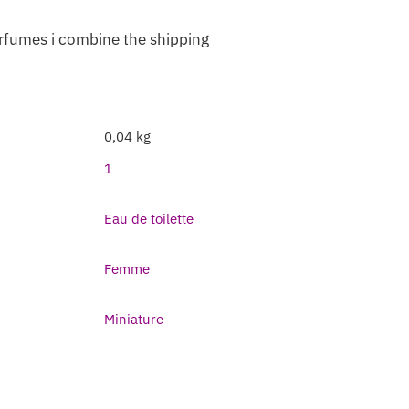
erfumes i combine the shipping
0,04 kg
1
Eau de toilette
Femme
Miniature