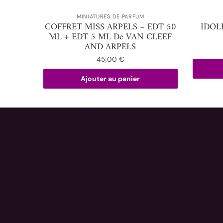
MINIATURES DE PARFUM
COFFRET MISS ARPELS – EDT 50
IDOL
ML + EDT 5 ML De VAN CLEEF
AND ARPELS
45,00
€
Ajouter au panier