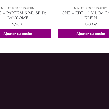
MINIATURES DE PARFUM
MINIATURES DE PARFUM
E – PARFUM 5 ML SB De
ONE – EDT 15 ML De C
LANCOME
KLEIN
9,90
€
13,00
€
Ajouter au panier
Ajouter au panier