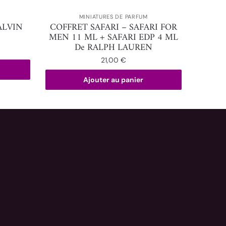
MINIATURES DE PARFUM
ALVIN
COFFRET SAFARI – SAFARI FOR
MEN 11 ML + SAFARI EDP 4 ML
De RALPH LAUREN
21,00
€
Ajouter au panier