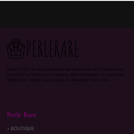
Aujourd’hui je vous propose de découvrir ce monde avec
moi.
Sur ce site vous trouverez des centaines de modèles
différents, faites vous plaisir et prenez en bien soin .
Perle Rare
> BOUTIQUE