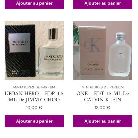
Ajouter au panier
Ajouter au panier
MINIATURES DE PARFUM
MINIATURES DE PARFUM
URBAN HERO – EDP 4,5
ONE – EDT 15 ML De
ML De JIMMY CHOO
CALVIN KLEIN
10,00
€
13,00
€
Ajouter au panier
Ajouter au panier