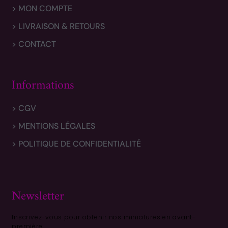
> MON COMPTE
> LIVRAISON & RETOURS
> CONTACT
Informations
> CGV
> MENTIONS LÉGALES
> POLITIQUE DE CONFIDENTIALITÉ
Newsletter
Inscrivez-vous pour obtenir nos miniatures en avant-
première