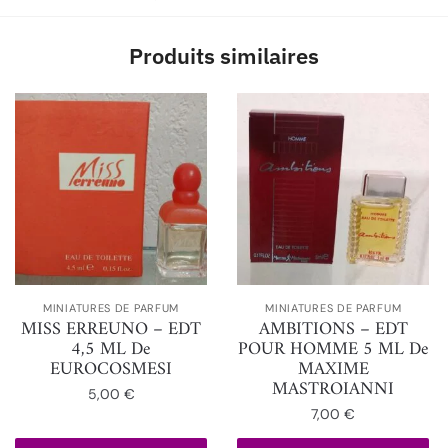
Produits similaires
MINIATURES DE PARFUM
MINIATURES DE PARFUM
MISS ERREUNO – EDT
AMBITIONS – EDT
4,5 ML De
POUR HOMME 5 ML De
EUROCOSMESI
MAXIME
MASTROIANNI
5,00
€
7,00
€