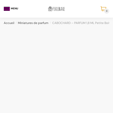
MENU
0
Accueil
/
Miniatures de parfum
/
CABOCHARD – PARFUM 1,8 ML Petite Boite