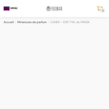
MENU
0
Accueil
/
Miniatures de parfum
/
CANDY – EDP 7 ML de PRADA