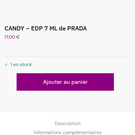
CANDY – EDP 7 ML de PRADA
17,00
€
1 en stock
Ajouter au panier
Description
Informations complémentaires