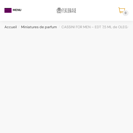
MENU
0
Accueil
/
Miniatures de parfum
/
CASSINI FOR MEN – EDT 7,5 ML de OLEG CA