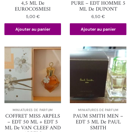
4,5 ML De
PURE – EDT HOMME 5
EUROCOSMESI
ML De DUPONT
5,00
€
6,50
€
Ajouter au panier
Ajouter au panier
MINIATURES DE PARFUM
MINIATURES DE PARFUM
COFFRET MISS ARPELS
PAUM SMITH MEN –
– EDT 50 ML + EDT 5
EDT 5 ML De PAUL
ML De VAN CLEEF AND
SMITH