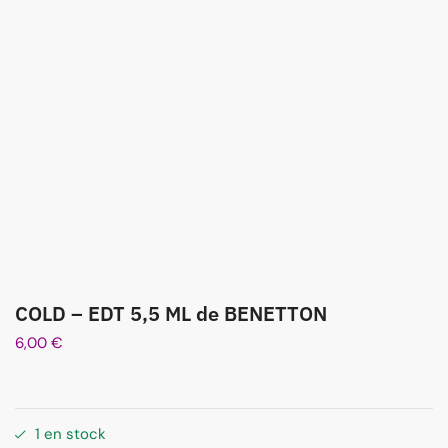
COLD – EDT 5,5 ML de BENETTON
6,00
€
1 en stock