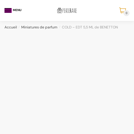
MENU
0
Accueil
/
Miniatures de parfum
/
COLD – EDT 5,5 ML de BENETTON