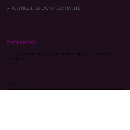
> POLITIQUE DE CONFIDENTIALITÉ
Newsletter
Inscrivez-vous pour obtenir nos miniatures en avant-
première
S'ABONNER