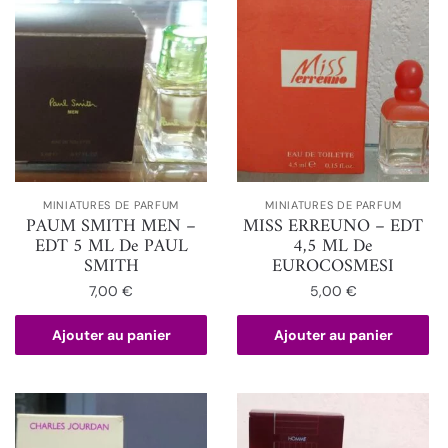
MINIATURES DE PARFUM
MINIATURES DE PARFUM
PAUM SMITH MEN –
MISS ERREUNO – EDT
EDT 5 ML De PAUL
4,5 ML De
SMITH
EUROCOSMESI
7,00
€
5,00
€
Ajouter au panier
Ajouter au panier