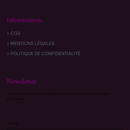
Informations
> CGV
> MENTIONS LÉGALES
> POLITIQUE DE CONFIDENTIALITÉ
Newsletter
Inscrivez-vous pour obtenir nos miniatures en avant-
première