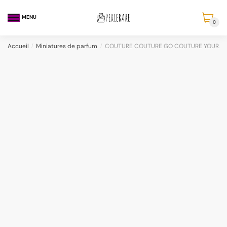
MENU
0
Accueil
/
Miniatures de parfum
/
COUTURE COUTURE GO COUTURE YOURSEL