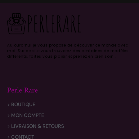
Aujourd’hui je vous propose de découvrir ce monde avec
moi.
Sur ce site vous trouverez des centaines de modèles
différents, faites vous plaisir et prenez en bien soin .
Perle Rare
> BOUTIQUE
> MON COMPTE
> LIVRAISON & RETOURS
> CONTACT