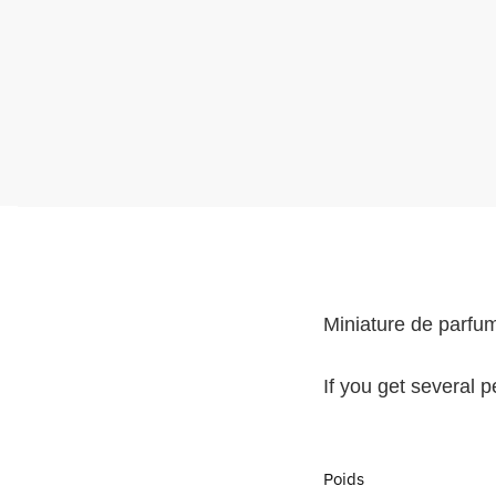
Miniature de parfu
If you get several 
Poids