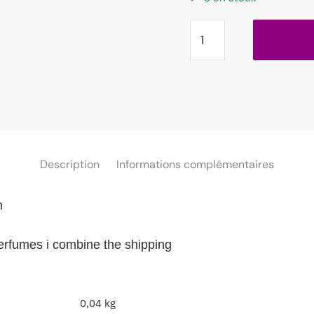
Description
Informations complémentaires
m
perfumes i combine the shipping
0,04 kg