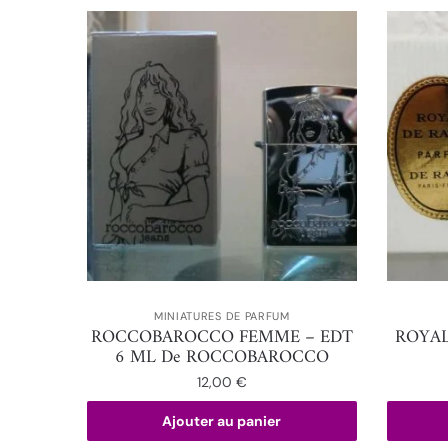
MINIATURES DE PARFUM
ROCCOBAROCCO FEMME – EDT
ROYAL
6 ML De ROCCOBAROCCO
12,00
€
Ajouter au panier