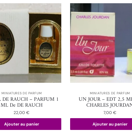
MINIATURES DE PARFUM
MINIATURES DE PARFUM
 DE RAUCH – PARFUM 1
UN JOUR – EDT 2,5 M
ML De DE RAUCH
CHARLES JOURDA
22,00
€
7,00
€
Ajouter au panier
Ajouter au panier