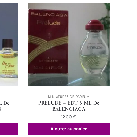
MINIATURES DE PARFUM
L De
PRELUDE – EDT 3 ML De
N
BALENCIAGA
12,00
€
Ajouter au panier