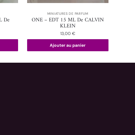
MINIATURES DE PARFUM
L De
ONE – EDT 15 ML De CALVIN
KLEIN
13,00
€
Ajouter au panier