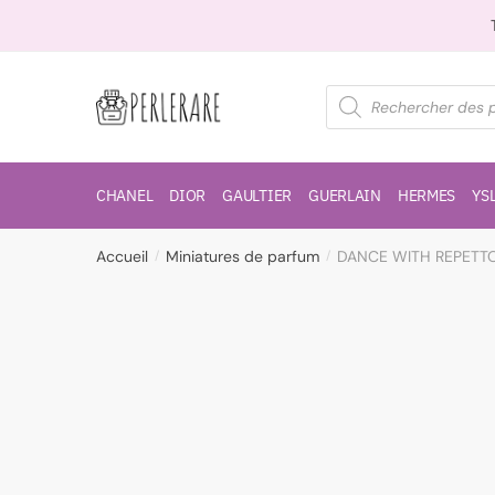
CHANEL
DIOR
GAULTIER
GUERLAIN
HERMES
YS
Accueil
Miniatures de parfum
DANCE WITH REPETTO
/
/