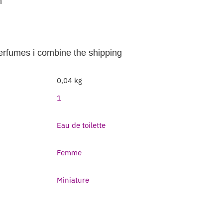
m
perfumes i combine the shipping
0,04 kg
1
Eau de toilette
Femme
Miniature