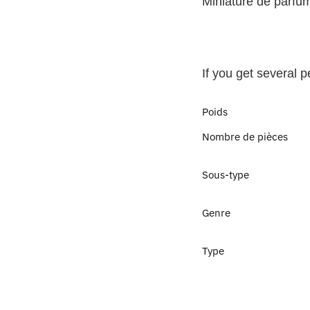
Miniature de parfu
If you get several 
Poids
Nombre de pièces
Sous-type
Genre
Type