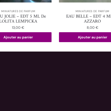
MINIATURES DE PARFUM
MINIATURES DE PARFUM
AU JOLIE – EDT 5 ML De
EAU BELLE – EDT 4 M
LOLITA LEMPICKA
AZZARO
13,00
€
8,00
€
Ajouter au panier
Ajouter au panier