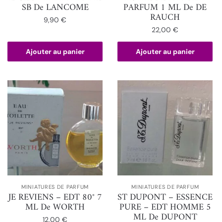
SB De LANCOME
PARFUM 1 ML De DE
RAUCH
9,90
€
22,00
€
Ajouter au panier
Ajouter au panier
MINIATURES DE PARFUM
MINIATURES DE PARFUM
JE REVIENS – EDT 80° 7
ST DUPONT – ESSENCE
ML De WORTH
PURE – EDT HOMME 5
ML De DUPONT
12,00
€