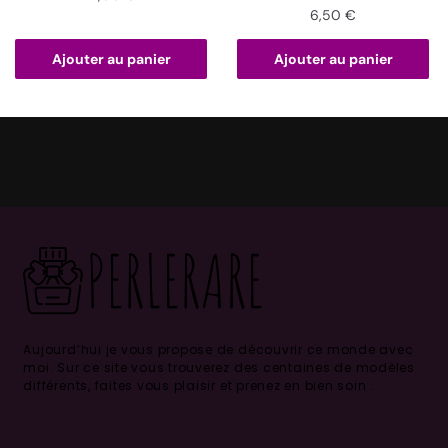
6,50
€
Ajouter au panier
Ajouter au panier
Aujourd’hui je vous propose de découvrir ce monde avec
moi.
Sur ce site vous trouverez des centaines de modèles
différents, faites vous plaisir et prenez en bien soin .