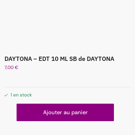
DAYTONA – EDT 10 ML SB de DAYTONA
7,00
€
1 en stock
Ajouter au panier