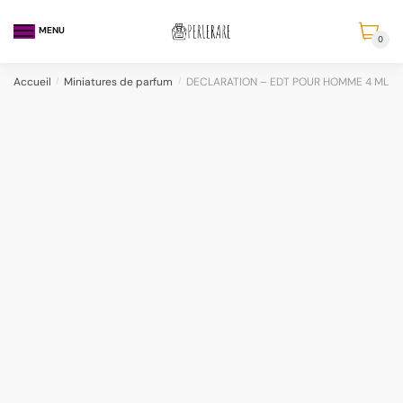
MENU
0
Accueil
/
Miniatures de parfum
/
DECLARATION – EDT POUR HOMME 4 ML de