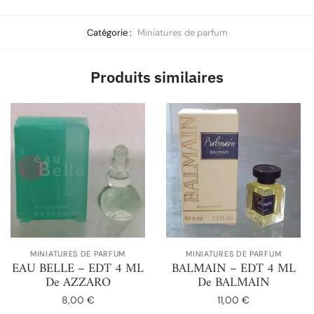
Catégorie :
Miniatures de parfum
Produits similaires
MINIATURES DE PARFUM
MINIATURES DE PARFUM
EAU BELLE – EDT 4 ML
BALMAIN – EDT 4 ML
De AZZARO
De BALMAIN
8,00
€
11,00
€