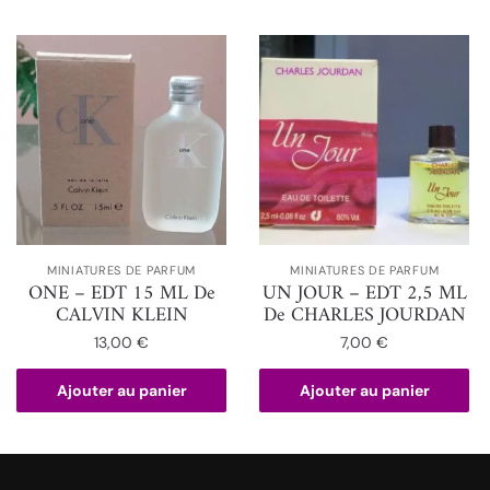
MINIATURES DE PARFUM
MINIATURES DE PARFUM
ONE – EDT 15 ML De
UN JOUR – EDT 2,5 ML
CALVIN KLEIN
De CHARLES JOURDAN
13,00
€
7,00
€
Ajouter au panier
Ajouter au panier