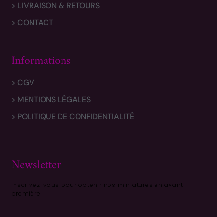
> LIVRAISON & RETOURS
> CONTACT
Informations
> CGV
> MENTIONS LÉGALES
> POLITIQUE DE CONFIDENTIALITÉ
Newsletter
Inscrivez-vous pour obtenir nos miniatures en avant-
première