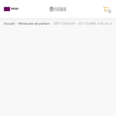
MENU
0
Accueil
/
Miniatures de parfum
/
DIRTY ENGLISH – EDT HOMME 5 ML de JU