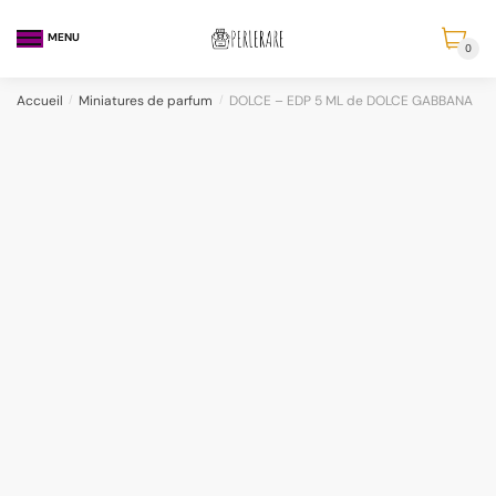
MENU
0
Accueil
/
Miniatures de parfum
/
DOLCE – EDP 5 ML de DOLCE GABBANA