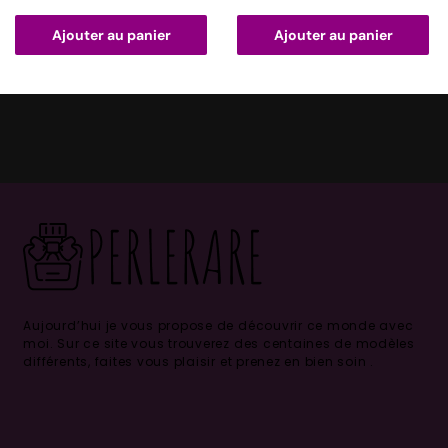
Ajouter au panier
Ajouter au panier
Aujourd’hui je vous propose de découvrir ce monde avec
moi.
Sur ce site vous trouverez des centaines de modèles
différents, faites vous plaisir et prenez en bien soin .