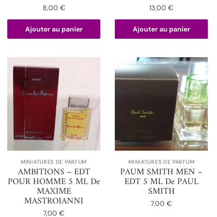
8,00
€
13,00
€
Ajouter au panier
Ajouter au panier
MINIATURES DE PARFUM
MINIATURES DE PARFUM
AMBITIONS – EDT
PAUM SMITH MEN –
POUR HOMME 5 ML De
EDT 5 ML De PAUL
MAXIME
SMITH
MASTROIANNI
7,00
€
7,00
€