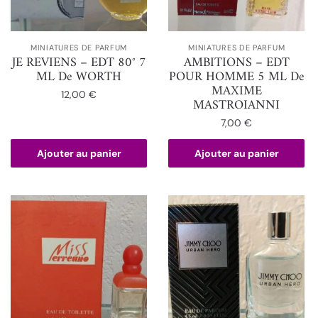
MINIATURES DE PARFUM
MINIATURES DE PARFUM
JE REVIENS – EDT 80° 7
AMBITIONS – EDT
ML De WORTH
POUR HOMME 5 ML De
MAXIME
12,00
€
MASTROIANNI
7,00
€
Ajouter au panier
Ajouter au panier