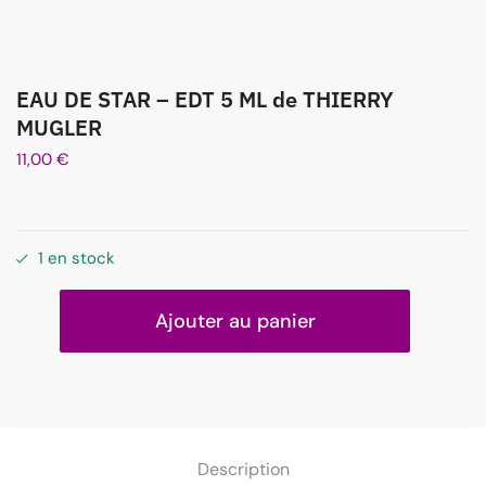
EAU DE STAR – EDT 5 ML de THIERRY
MUGLER
11,00
€
1 en stock
Ajouter au panier
Description