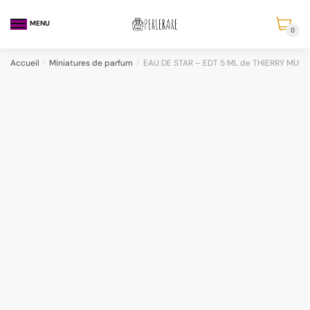
MENU
0
Accueil
/
Miniatures de parfum
/
EAU DE STAR – EDT 5 ML de THIERRY MUG