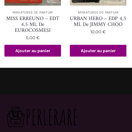
MINIATURES DE PARFUM
MINIATURES DE PARFUM
MISS ERREUNO – EDT
URBAN HERO – EDP 4,5
4,5 ML De
ML De JIMMY CHOO
EUROCOSMESI
10,00
€
5,00
€
Ajouter au panier
Ajouter au panier