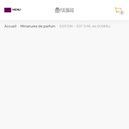
MENU
0
Accueil
/
Miniatures de parfum
/
EDITION – EDT 5 ML de DUNHILL