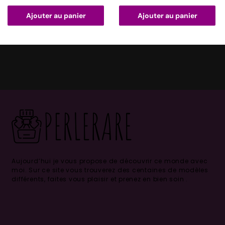
Ajouter au panier
Ajouter au panier
Aujourd’hui je vous propose de découvrir ce monde avec
moi.
Sur ce site vous trouverez des centaines de modèles
différents, faites vous plaisir et prenez en bien soin .