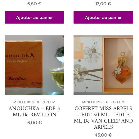
6,50
€
13,00
€
Ajouter au panier
Ajouter au panier
MINIATURES DE PARFUM
MINIATURES DE PARFUM
ANOUCHKA – EDP 3
COFFRET MISS ARPELS
ML De REVILLON
– EDT 50 ML + EDT 5
ML De VAN CLEEF AND
6,00
€
ARPELS
45,00
€