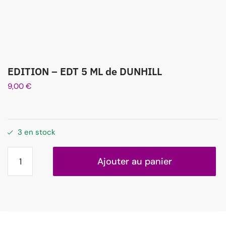
EDITION – EDT 5 ML de DUNHILL
9,00
€
3 en stock
Ajouter au panier