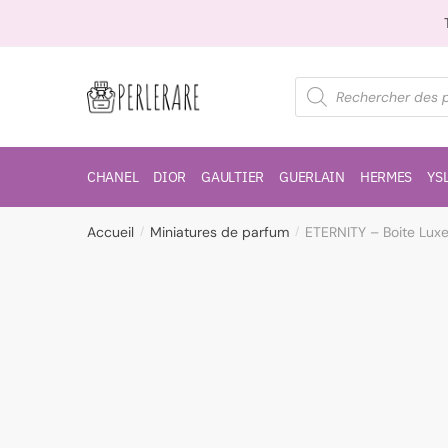
CHANEL
DIOR
GAULTIER
GUERLAIN
HERMES
YS
Accueil
Miniatures de parfum
ETERNITY – Boite Lux
/
/