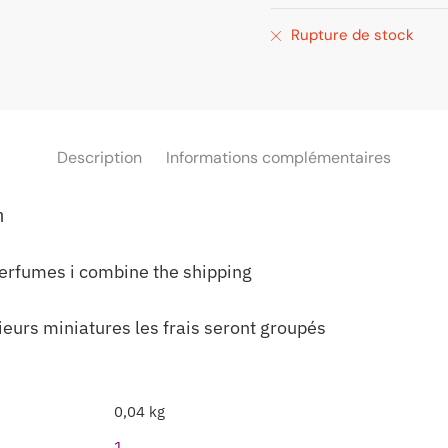
Rupture de stock
Description
Informations complémentaires
m
perfumes i combine the shipping
ieurs miniatures les frais seront groupés
0,04 kg
1