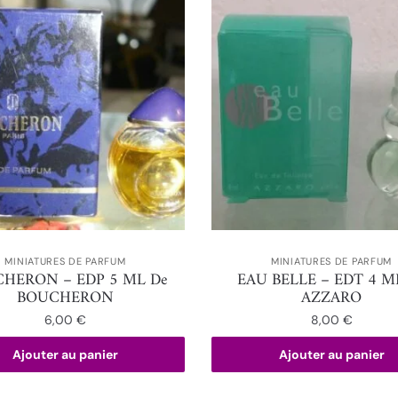
MINIATURES DE PARFUM
MINIATURES DE PARFUM
HERON – EDP 5 ML De
EAU BELLE – EDT 4 M
BOUCHERON
AZZARO
6,00
€
8,00
€
Ajouter au panier
Ajouter au panier