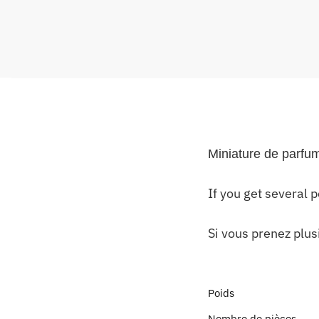
Miniature de parfu
If you get several 
Si vous prenez plus
Poids
Nombre de pièces