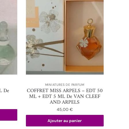
MINIATURES DE PARFUM
L De
COFFRET MISS ARPELS – EDT 50
ML + EDT 5 ML De VAN CLEEF
AND ARPELS
45,00
€
Ajouter au panier