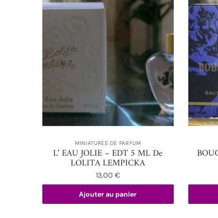
MINIATURES DE PARFUM
L’ EAU JOLIE – EDT 5 ML De
BOUC
LOLITA LEMPICKA
13,00
€
Ajouter au panier