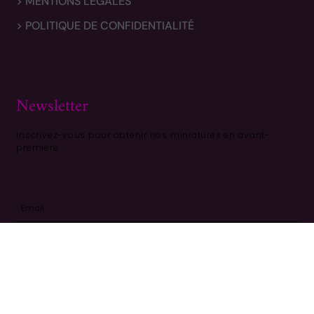
> MENTIONS LÉGALES
> POLITIQUE DE CONFIDENTIALITÉ
Newsletter
Inscrivez-vous pour obtenir nos miniatures en avant-
première
S'ABONNER