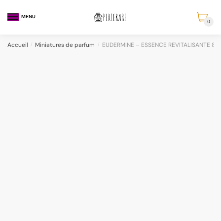
MENU
0
Accueil
/
Miniatures de parfum
/
EUDERMINE – ESSENCE REVITALISANTE 8 M