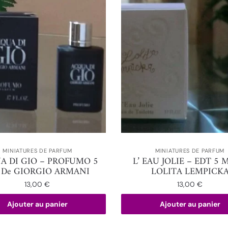
MINIATURES DE PARFUM
MINIATURES DE PARFUM
A DI GIO – PROFUMO 5
L’ EAU JOLIE – EDT 5 
 De GIORGIO ARMANI
LOLITA LEMPICK
13,00
€
13,00
€
Ajouter au panier
Ajouter au panier