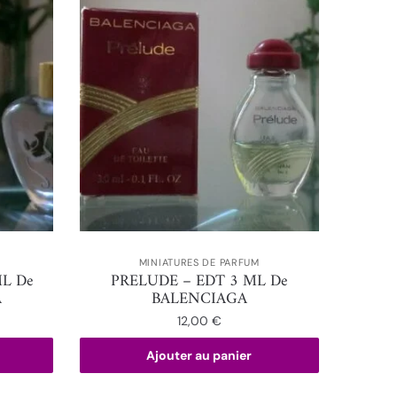
MINIATURES DE PARFUM
ML De
PRELUDE – EDT 3 ML De
A
BALENCIAGA
12,00
€
Ajouter au panier