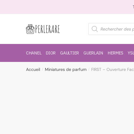
CHANEL
DIOR
GAULTIER
GUERLAIN
HERMES
YS
Accueil
Miniatures de parfum
FIRST – Ouverture F
/
/