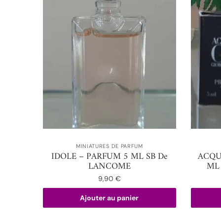
MINIATURES DE PARFUM
IDOLE – PARFUM 5 ML SB De
ACQU
LANCOME
ML
9,90
€
Ajouter au panier