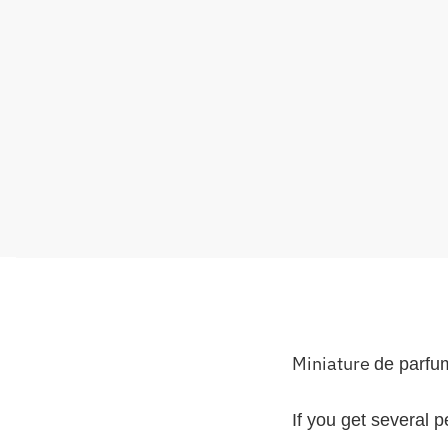
Miniature
de parfu
If you get several 