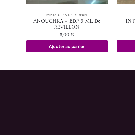
MINIATURES DE PARFUM
ANOUCHKA – EDP 3 ML De
INT
REVILLON
6,00
€
Ajouter au panier