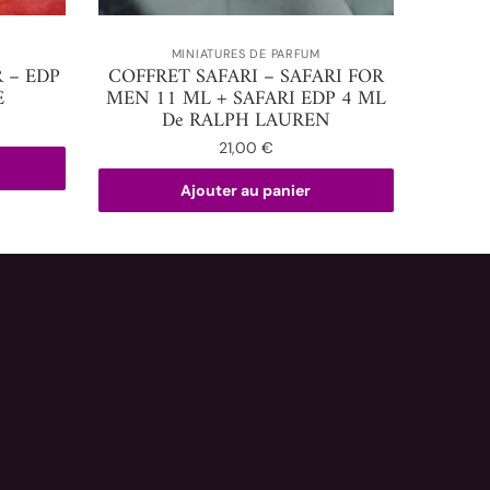
MINIATURES DE PARFUM
 – EDP
COFFRET SAFARI – SAFARI FOR
E
MEN 11 ML + SAFARI EDP 4 ML
De RALPH LAUREN
21,00
€
Ajouter au panier