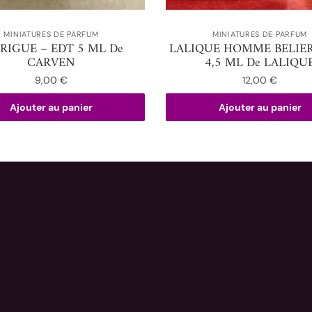
MINIATURES DE PARFUM
MINIATURES DE PARFUM
RIGUE – EDT 5 ML De
LALIQUE HOMME BELIER
CARVEN
4,5 ML De LALIQU
9,00
€
12,00
€
Ajouter au panier
Ajouter au panier