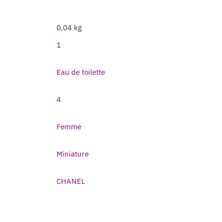
0,04 kg
1
Eau de toilette
4
Femme
Miniature
CHANEL