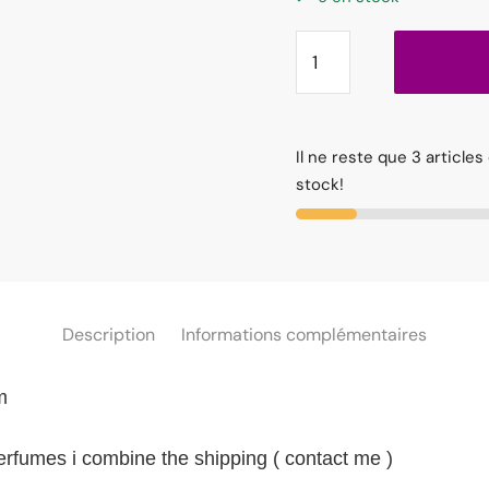
Il ne reste que 3 articles
stock!
Description
Informations complémentaires
m
perfumes i combine the shipping ( contact me )