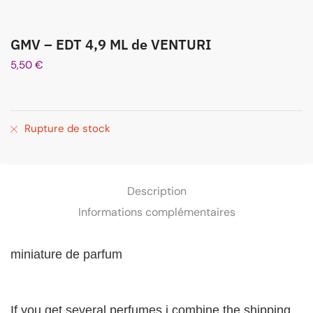
GMV – EDT 4,9 ML de VENTURI
5,50
€
Rupture de stock
Description
Informations complémentaires
miniature
de parfum
If you get several perfumes i combine the shipping