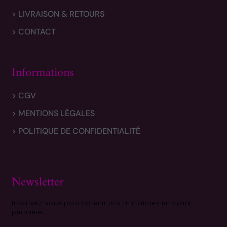
> LIVRAISON & RETOURS
> CONTACT
Informations
> CGV
> MENTIONS LÉGALES
> POLITIQUE DE CONFIDENTIALITÉ
Newsletter
Inscrivez-vous pour obtenir nos miniatures en avant-
première