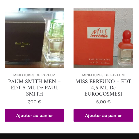
MINIATURES DE PARFUM
MINIATURES DE PARFUM
PAUM SMITH MEN –
MISS ERREUNO – EDT
EDT 5 ML De PAUL
4,5 ML De
SMITH
EUROCOSMESI
7,00
€
5,00
€
Ajouter au panier
Ajouter au panier