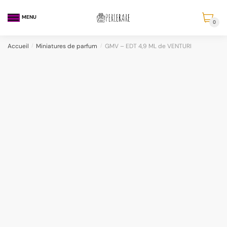
MENU
0
Accueil
/
Miniatures de parfum
/
GMV – EDT 4,9 ML de VENTURI