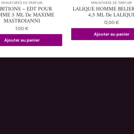
MINIATURES DE PARFUM
MINIATURES DE PARFUM
BITIONS – EDT POUR
LALIQUE HOMME BELIER
ME 5 ML De MAXIME
4,5 ML De LALIQU
MASTROIANNI
12,00
€
7,00
€
Ajouter au panier
Ajouter au panier