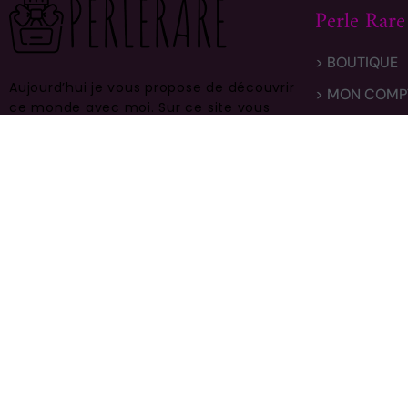
Perle Rare
> BOUTIQUE
Aujourd’hui je vous propose de découvrir
> MON COMP
ce monde avec moi.
Sur ce site vous
> LIVRAISON
trouverez des centaines de modèles
différents, faites vous plaisir et prenez
> CONTACT
en bien soin .