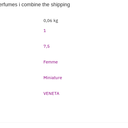
perfumes i combine the shipping
0,06 kg
1
7,5
Femme
Miniature
VENETA