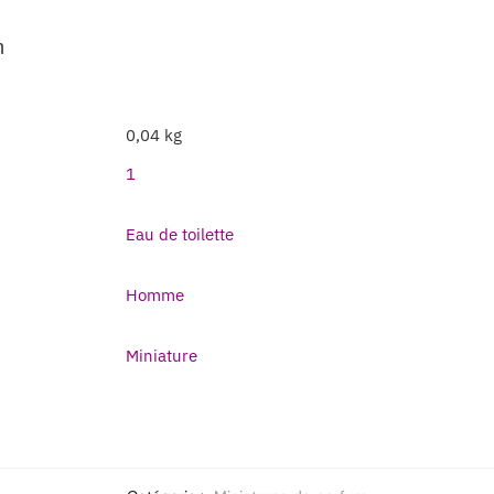
m
0,04 kg
1
Eau de toilette
Homme
Miniature