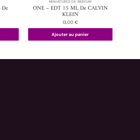
MINIATURES DE PARFUM
 De
ONE – EDT 15 ML De CALVIN
KLEIN
13,00
€
Ajouter au panier