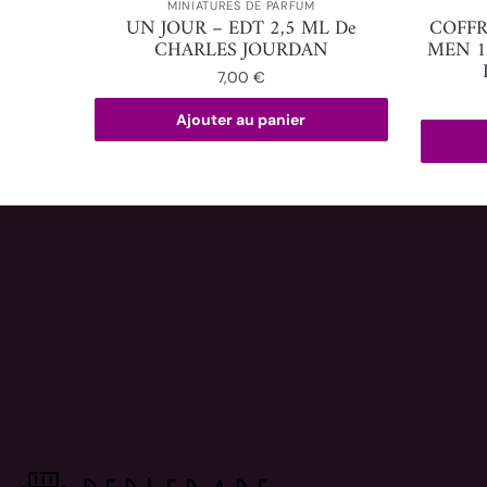
MINIATURES DE PARFUM
UN JOUR – EDT 2,5 ML De
COFFR
CHARLES JOURDAN
MEN 1
7,00
€
Ajouter au panier