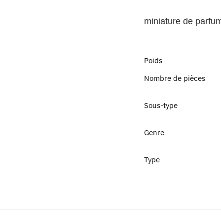
miniature
de parfu
Poids
Nombre de pièces
Sous-type
Genre
Type