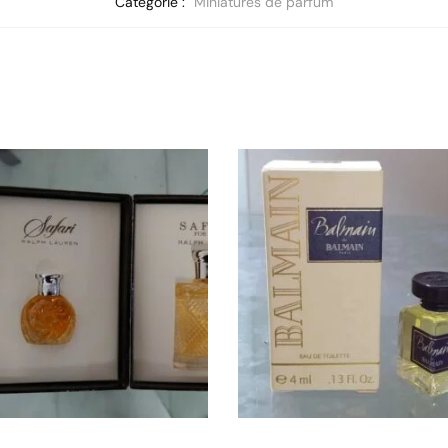
Catégorie :
Miniatures de parfum