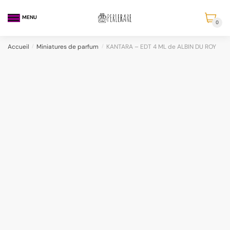
MENU
0
Accueil
/
Miniatures de parfum
/
KANTARA – EDT 4 ML de ALBIN DU ROY