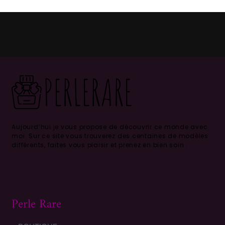
Aujourd’hui je vous propose de découvrir ce monde avec
moi.
Sur ce site vous trouverez des centaines de modèles
différents, faites vous plaisir et prenez en bien soin .
Perle Rare