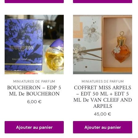
MINIATURES DE PARFUM
MINIATURES DE PARFUM
BOUCHERON – EDP 5
COFFRET MISS ARPELS
ML De BOUCHERON
– EDT 50 ML + EDT 5
ML De VAN CLEEF AND
6,00
€
ARPELS
45,00
€
Ajouter au panier
Ajouter au panier