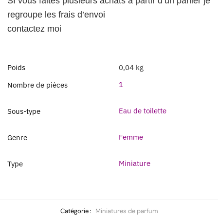
SI vous faites plusieurs achats a partir d’un panier je
regroupe les frais d’envoi
contactez moi
Poids
0,04 kg
1
Nombre de pièces
Eau de toilette
Sous-type
Femme
Genre
Miniature
Type
Catégorie :
Miniatures de parfum