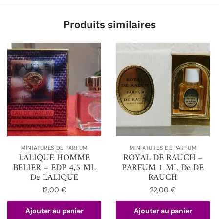
Produits similaires
MINIATURES DE PARFUM
MINIATURES DE PARFUM
LALIQUE HOMME
ROYAL DE RAUCH –
BELIER – EDP 4,5 ML
PARFUM 1 ML De DE
De LALIQUE
RAUCH
12,00
€
22,00
€
Ajouter au panier
Ajouter au panier