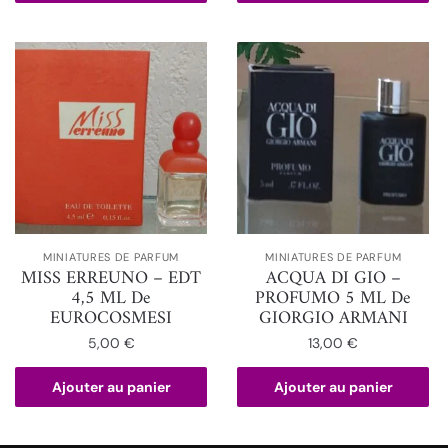
MINIATURES DE PARFUM
MINIATURES DE PARFUM
MISS ERREUNO – EDT
ACQUA DI GIO –
4,5 ML De
PROFUMO 5 ML De
EUROCOSMESI
GIORGIO ARMANI
5,00
€
13,00
€
Ajouter au panier
Ajouter au panier