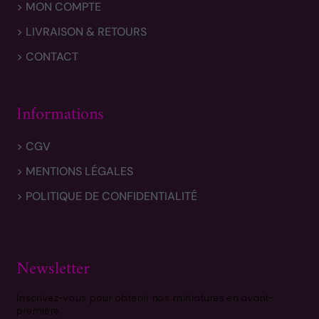
> MON COMPTE
> LIVRAISON & RETOURS
> CONTACT
Informations
> CGV
> MENTIONS LÉGALES
> POLITIQUE DE CONFIDENTIALITÉ
Newsletter
Inscrivez-vous pour obtenir nos miniatures en avant-
première