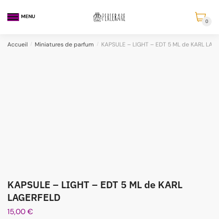
MENU
0
Accueil
/
Miniatures de parfum
/
KAPSULE – LIGHT – EDT 5 ML de KARL LAG
KAPSULE – LIGHT – EDT 5 ML de KARL
LAGERFELD
15,00
€