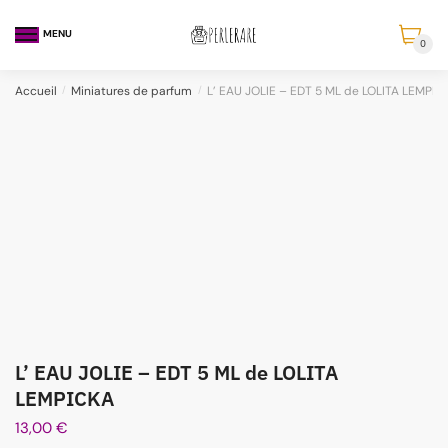
MENU
0
Accueil
/
Miniatures de parfum
/
L’ EAU JOLIE – EDT 5 ML de LOLITA LEMPIC
L’ EAU JOLIE – EDT 5 ML de LOLITA
LEMPICKA
13,00
€