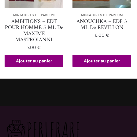
MINIATURES DE PARFUM
MINIATURES DE PARFUM
AMBITIONS – EDT
ANOUCHKA – EDP 3
POUR HOMME 5 ML De
ML De REVILLON
MAXIME
6,00
€
MASTROIANNI
7,00
€
Ajouter au panier
Ajouter au panier