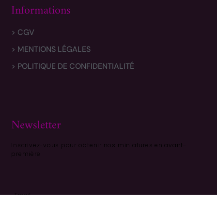
Informations
> CGV
> MENTIONS LÉGALES
> POLITIQUE DE CONFIDENTIALITÉ
Newsletter
Inscrivez-vous pour obtenir nos miniatures en avant-
première