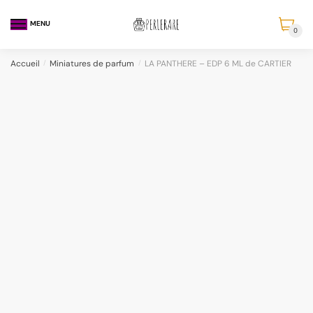
MENU
0
Accueil
/
Miniatures de parfum
/
LA PANTHERE – EDP 6 ML de CARTIER