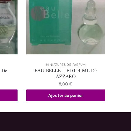
MINIATURES DE PARFUM
 De
EAU BELLE – EDT 4 ML De
AZZARO
8,00
€
Ajouter au panier