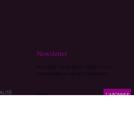
Newsletter
Inscrivez-vous pour obtenir nos
miniatures en avant-première
ALITÉ
S'ABONNER