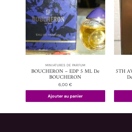
MINIATURES DE PARFUM
BOUCHERON – EDP 5 ML De
5TH A
BOUCHERON
D
6,00
€
Ajouter au panier