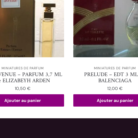
MINIATURES DE PARFUM
MINIATURES DE PARFUM
VENUE – PARFUM 3,7 ML
PRELUDE – EDT 3 ML
e ELIZABEYH ARDEN
BALENCIAGA
10,50
€
12,00
€
Ajouter au panier
Ajouter au panier