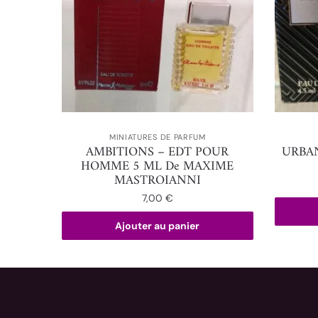
MINIATURES DE PARFUM
AMBITIONS – EDT POUR
URBAN
HOMME 5 ML De MAXIME
MASTROIANNI
7,00
€
Ajouter au panier