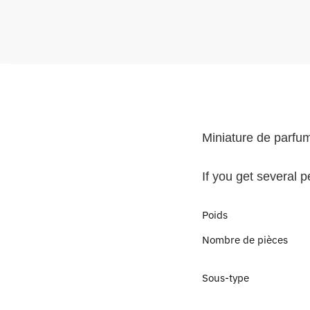
Miniature de parfu
If you get several 
Poids
Nombre de pièces
Sous-type