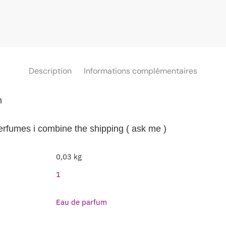
Description
Informations complémentaires
m
perfumes i combine the shipping ( ask me )
0,03 kg
1
Eau de parfum