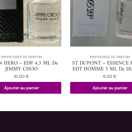
MINIATURES DE PARFUM
MINIATURES DE PARFUM
 HERO – EDP 4,5 ML De
ST DUPONT – ESSENCE 
JIMMY CHOO
EDT HOMME 5 ML De D
10,00
€
6,50
€
Ajouter au panier
Ajouter au panier