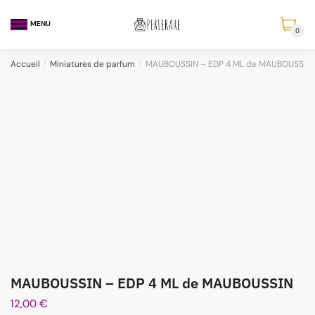
MENU
0
Accueil
/
Miniatures de parfum
/
MAUBOUSSIN – EDP 4 ML de MAUBOUSSIN
MAUBOUSSIN – EDP 4 ML de MAUBOUSSIN
12,00
€