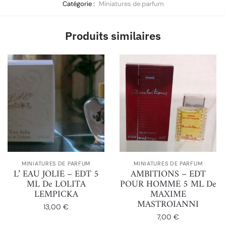
Catégorie :
Miniatures de parfum
Produits similaires
MINIATURES DE PARFUM
MINIATURES DE PARFUM
L’ EAU JOLIE – EDT 5
AMBITIONS – EDT
ML De LOLITA
POUR HOMME 5 ML De
LEMPICKA
MAXIME
MASTROIANNI
13,00
€
7,00
€