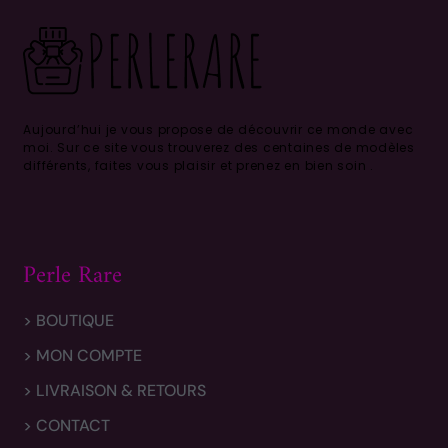
Aujourd’hui je vous propose de découvrir ce monde avec
moi.
Sur ce site vous trouverez des centaines de modèles
différents, faites vous plaisir et prenez en bien soin .
Perle Rare
> BOUTIQUE
> MON COMPTE
> LIVRAISON & RETOURS
> CONTACT