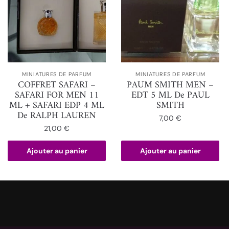
MINIATURES DE PARFUM
MINIATURES DE PARFUM
COFFRET SAFARI –
PAUM SMITH MEN –
SAFARI FOR MEN 11
EDT 5 ML De PAUL
ML + SAFARI EDP 4 ML
SMITH
De RALPH LAUREN
7,00
€
21,00
€
Ajouter au panier
Ajouter au panier