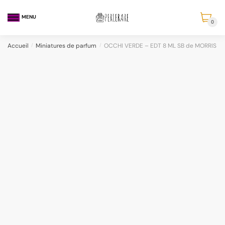
MENU
0
Accueil
/
Miniatures de parfum
/
OCCHI VERDE – EDT 8 ML SB de MORRIS