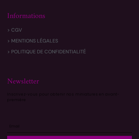
Informations
> CGV
> MENTIONS LÉGALES
> POLITIQUE DE CONFIDENTIALITÉ
Newsletter
Inscrivez-vous pour obtenir nos miniatures en avant-
première